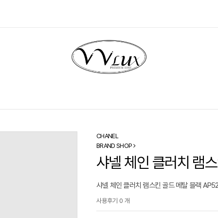
CHANEL
BRAND SHOP
샤넬 체인 클러치 램스킨
샤넬 체인 클러치 램스킨 골드 메탈 블랙 AP5
사용후기 0 개