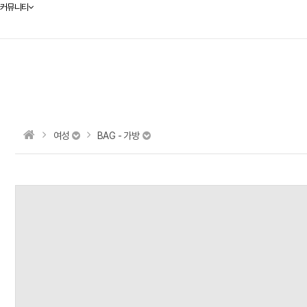
커뮤니티
여성
BAG - 가방