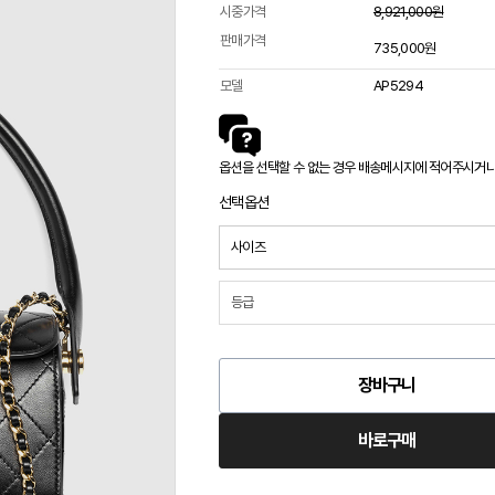
시중가격
8,921,000원
판매가격
735,000원
모델
AP5294
옵션을 선택할 수 없는 경우 배송메시지에 적어주시거나 카
선택옵션
장바구니
바로구매