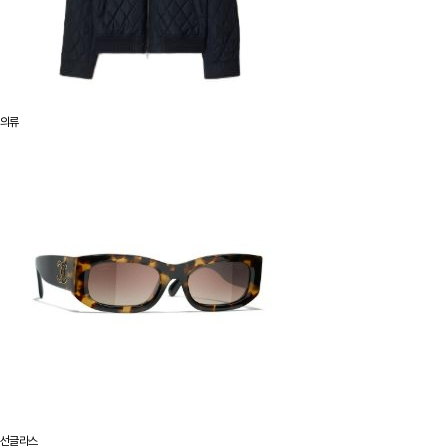
의류
선글라스