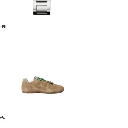
시계
신발