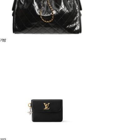
가방
지갑