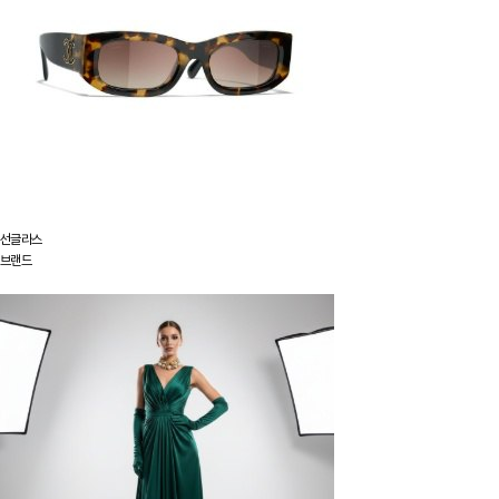
선글라스
브랜드