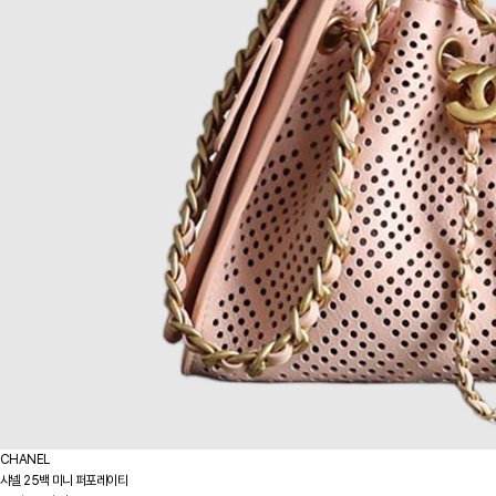
CHANEL
샤넬 25백 미니 퍼포레이티