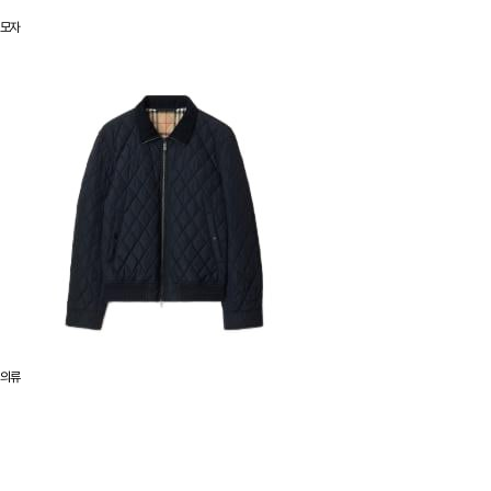
모자
의류