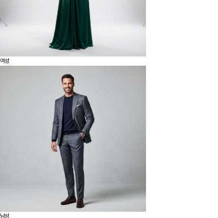
여성
남성