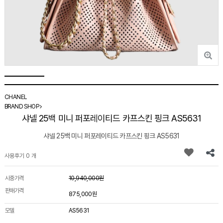
CHANEL
BRAND SHOP
샤넬 25백 미니 퍼포레이티드 카프스킨 핑크 AS5631
샤넬 25백 미니 퍼포레이티드 카프스킨 핑크 AS5631
사용후기 0 개
시중가격
10,940,000원
판매가격
875,000원
모델
AS5631