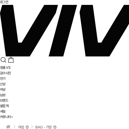
로그인
정품 VS
검수사진
인기
신상
여성
남성
브랜드
셀럽 픽
세일
커뮤니티
여성
BAG - 가방