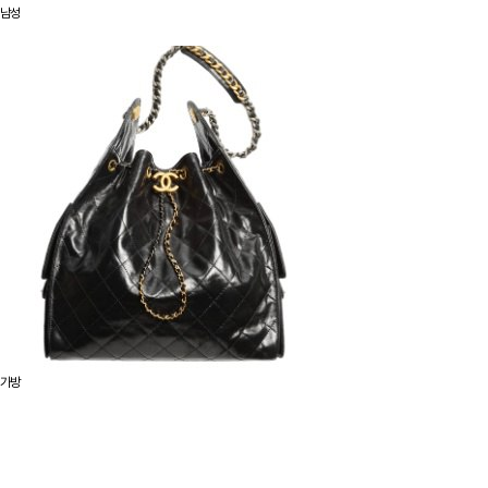
남성
가방