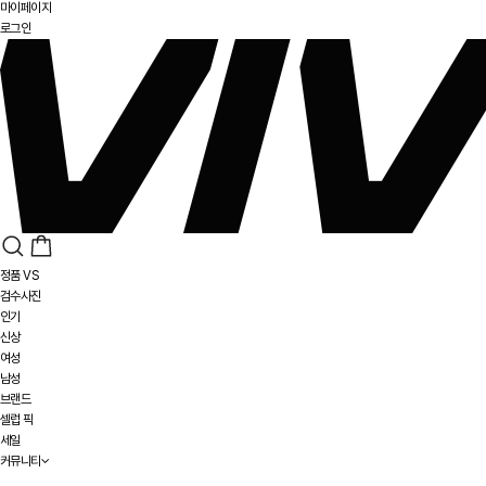
마이페이지
로그인
정품 VS
검수사진
인기
신상
여성
남성
브랜드
셀럽 픽
세일
커뮤니티