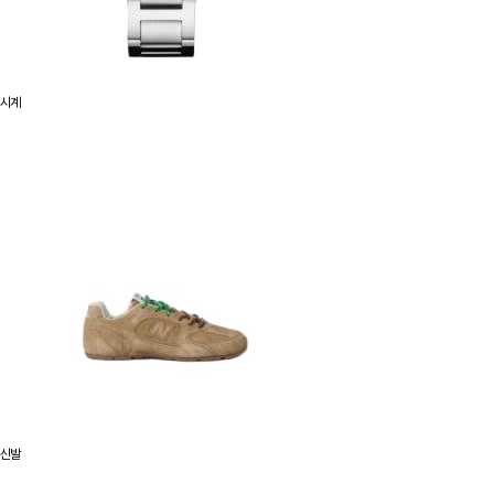
시계
신발