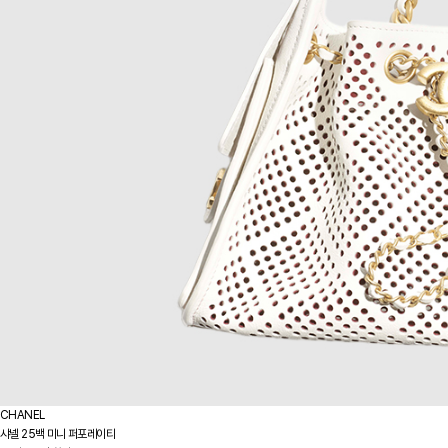
CHANEL
샤넬 25백 미니 퍼포레이티