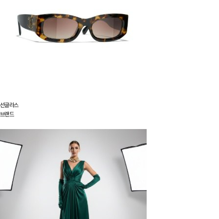
선글라스
브랜드