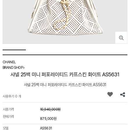
CHANEL
BRAND SHOP
샤넬 25백 미니 퍼포레이티드 카프스킨 화이트 AS5631
샤넬 25백 미니 퍼포레이티드 카프스킨 화이트 AS5631
사용후기 0 개
시중가격
10,940,000원
판매가격
875,000원
모델
AS5631