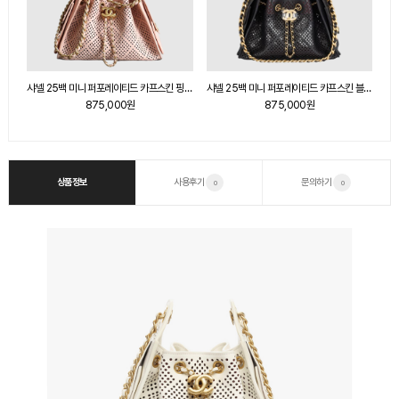
샤넬 25백 미니 퍼포레이티드 카프스킨 핑크 AS5631
샤넬 25백 미니 퍼포레이티드 카프스킨 블랙 AS5631
샤넬 25백 미니 퍼포레이티드 카프스킨 핑크 AS5631
875,000원
875,000원
상품정보
사용후기
문의하기
0
0