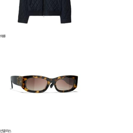
의류
선글라스