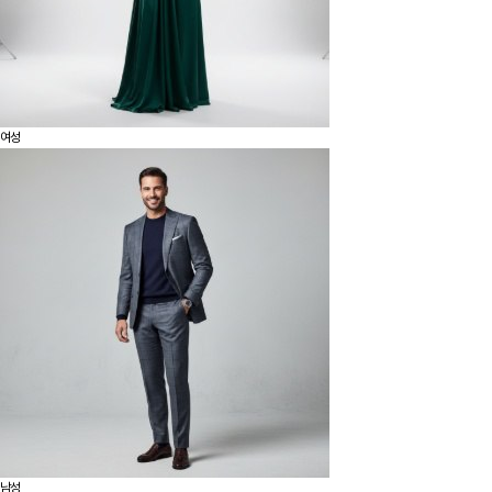
여성
남성