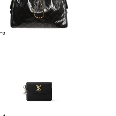
가방
지갑