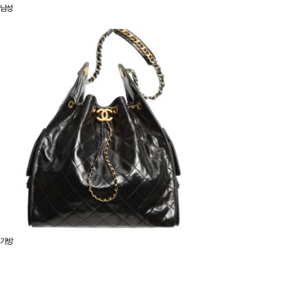
남성
가방