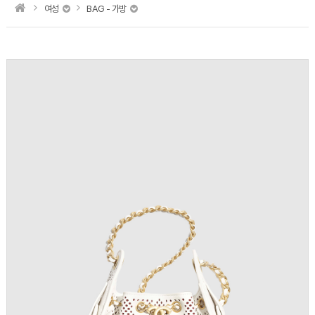
여성
BAG - 가방