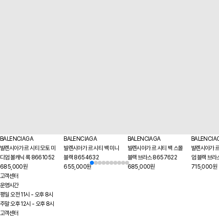
BALENCIAGA
BALENCIAGA
BALENCIAGA
BALENCIA
발렌시아가 르 시티 모토 미
발렌시아가 르 시티 백 미니
발렌시아가 르 시티 백 스몰
발렌시아가 르
디엄 볼캐닉 록 8661052
블랙 8654632
블랙 브라스 8657622
엄 블랙 브라
685,000원
655,000원
685,000원
715,000원
고객센터
운영시간
평일 오전 11시 - 오후 8시
주말 오후 12시 - 오후 8시
고객센터