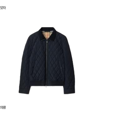
모자
의류