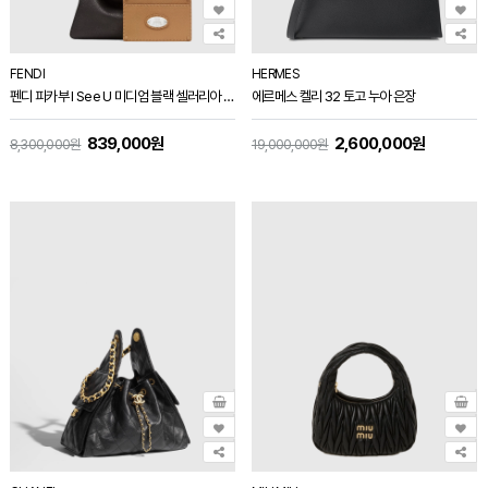
FENDI
HERMES
펜디 피카부 I See U 미디엄 블랙 셀러리아 백 8BN321
에르메스 켈리 32 토고 누아 은장
839,000원
2,600,000원
8,300,000원
19,000,000원