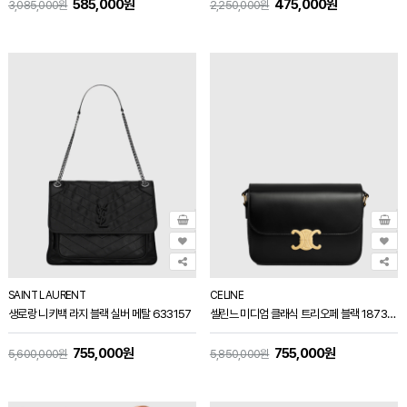
585,000원
475,000원
3,085,000원
2,250,000원
SAINT LAURENT
CELINE
생로랑 니키백 라지 블랙 실버 메탈 633157
셀린느 미디엄 클래식 트리오페 블랙 187363
755,000원
755,000원
5,600,000원
5,850,000원