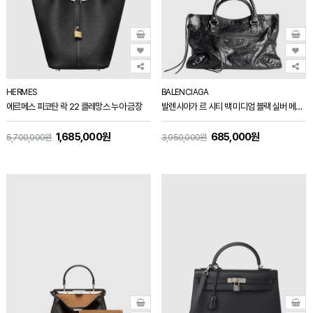
HERMES
BALENCIAGA
에르메스 피코탄 락 22 클레망스 누아 금장
발렌시아가 르 시티 백 미디엄 블랙 실버 메탈 797786
1,685,000원
685,000원
5,700,000원
3,950,000원