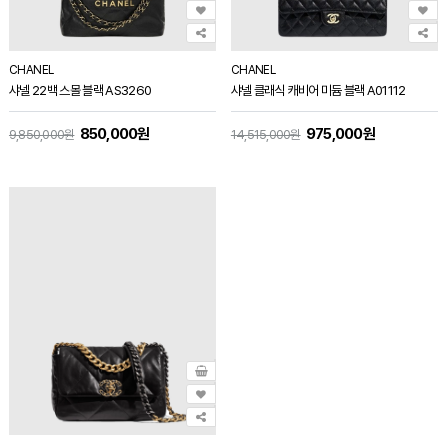
CHANEL
CHANEL
샤넬 22백 스몰 블랙 AS3260
샤넬 클래식 캐비어 미듐 블랙 A01112
850,000원
975,000원
9,850,000원
14,515,000원