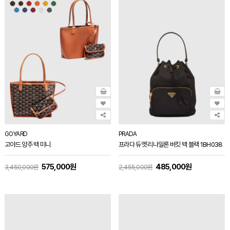
GOYARD
PRADA
고야드 앙주 백 미니
프라다 듀엣 리나일론 버킷 백 블랙 1BH038
575,000원
485,000원
3,450,000원
2,455,000원