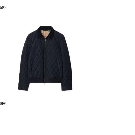
모자
의류