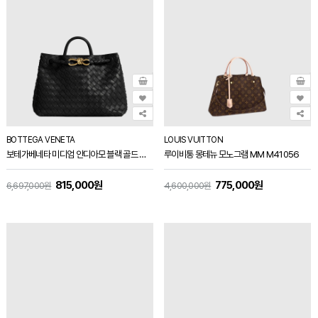
BOTTEGA VENETA
LOUIS VUITTON
보테가베네타 미디엄 안디아모 블랙 골드 메탈 766016
루이비통 몽테뉴 모노그램 MM M41056
815,000원
775,000원
6,697,000원
4,600,000원