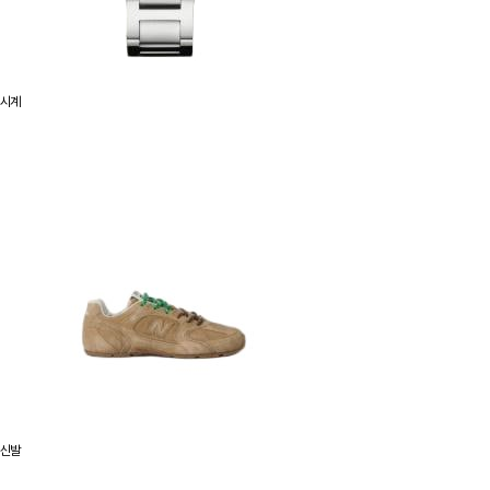
시계
신발