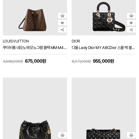
LOUIS VUITTON
DIOR
루이비통 네오노에 모노그램 블랙 MM M44020
디올 Lady DIor MY ABCDior 스몰 백 블랙 M0538
675,000원
955,000원
3,668,000원
8,971,000원