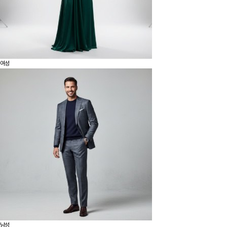
여성
남성