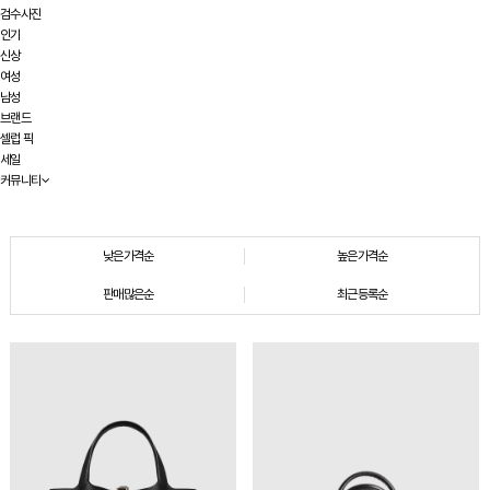
검수사진
인기
신상
여성
남성
브랜드
셀럽 픽
세일
커뮤니티
낮은가격순
높은가격순
판매많은순
최근등록순