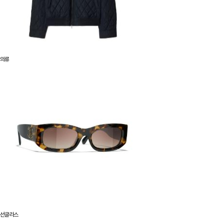
의류
선글라스