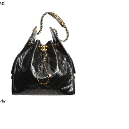
남성
가방