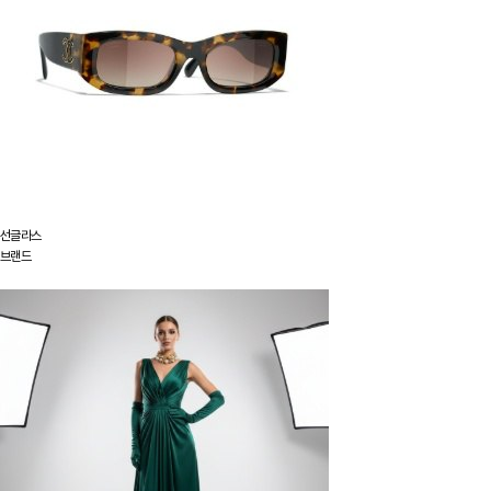
선글라스
브랜드