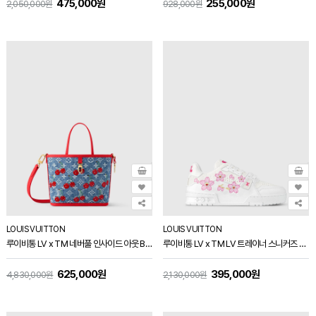
475,000원
255,000원
2,050,000원
928,000원
LOUIS VUITTON
LOUIS VUITTON
루이비통 LV x TM 네버풀 인사이드 아웃 BB M14997
루이비통 LV x TM LV 트레이너 스니커즈 1AGZEJ
625,000원
395,000원
4,830,000원
2,130,000원