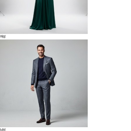
여성
남성