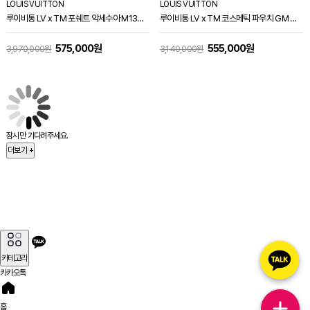
LOUIS VUITTON
LOUIS VUITTON
루이비통 LV x TM 포쉐트 악세수아 M13994
루이비통 LV x TM 코스메틱 파우치 GM M13893
575,000원
555,000원
3,970,000원
3,140,000원
잠시만 기다려주세요.
더보기 +
카테고리
카카오톡
홈