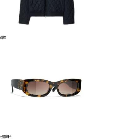
의류
선글라스