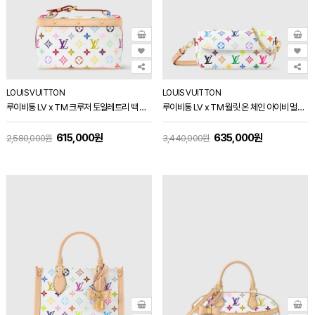
LOUIS VUITTON
LOUIS VUITTON
루이비통 LV x TM 크루저 토일레트리 백 M27900
루이비통 LV x TM 월릿 온 체인 아이비 멀티컬러 M27492
615,000원
635,000원
2,580,000원
3,440,000원