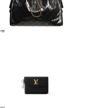
가방
지갑