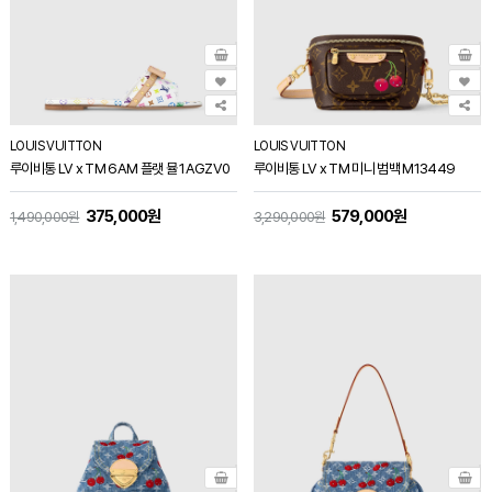
LOUIS VUITTON
LOUIS VUITTON
루이비통 LV x TM 6AM 플랫 뮬 1AGZV0
루이비통 LV x TM 미니 범백 M13449
375,000원
579,000원
1,490,000원
3,290,000원