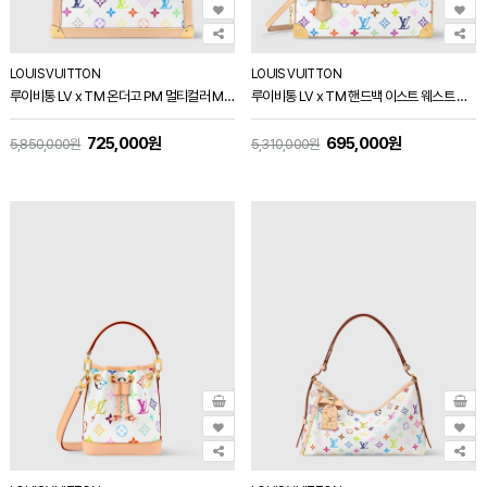
LOUIS VUITTON
LOUIS VUITTON
루이비통 LV x TM 온더고 PM 멀티컬러 M27580
루이비통 LV x TM 핸드백 이스트 웨스트 멀티컬러 M13084
725,000원
695,000원
5,850,000원
5,310,000원