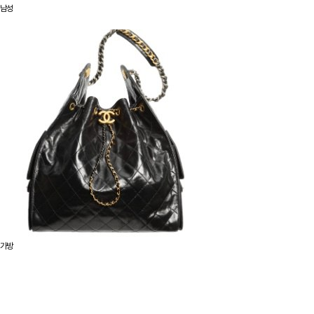
남성
가방