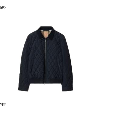
모자
의류