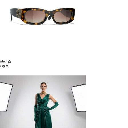
선글라스
브랜드