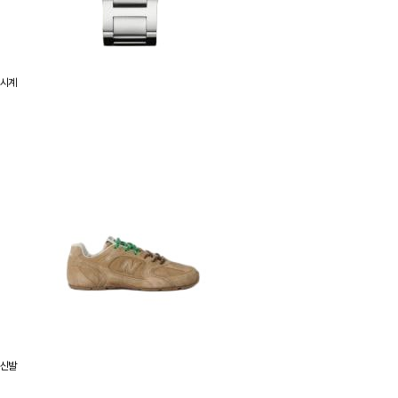
시계
신발