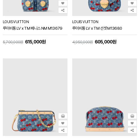
LOUIS VUITTON
LOUIS VUITTON
루이비통 LV x TM 베니스 NM M13679
루이비통 LV x TM 선셋 M13680
615,000원
605,000원
5,700,000원
4,950,000원