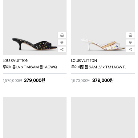
LOUIS VUITTON
LOUIS VUITTON
루이비통 LV x TM 6AM 뮬 1AGWQI
루이비통 뮬 6AM LV x TM 1AGWTJ
379,000원
379,000원
1,570,000원
1,570,000원